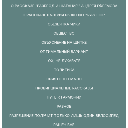
О РАССКАЗЕ "РАЗБРОД И ШАТАНИЕ!" АНДРЕЯ ЕФРЕМОВА
О РАССКАЗЕ ВАЛЕРИЯ РЫЖЕНКО "БУРЛЕСК"
ОБЕЗЬЯНКА ЧИКИ
ОБЩЕСТВО
ОБЪЯСНЕНИЕ НА ШИПКЕ
ОПТИМАЛЬНЫЙ ВАРИАНТ
ОХ, НЕ ЛУКАВЬТЕ
ПОЛИТИКА
ПРИЯТНОГО МАЛО
ПРОВИНЦИАЛЬНЫЕ РАССКАЗЫ
ПУТЬ К ГАРМОНИИ
РАЗНОЕ
РАЗРЕШЕНИЕ ПОЛУЧИТ ТОЛЬКО ЛИШЬ ОДИН ВЕЛОСИПЕД
РАШЕН БАБ