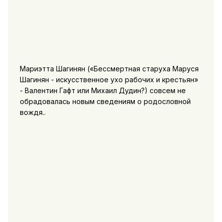
Мариэтта Шагинян («Бессмертная старуха Маруся
Шагинян - искусственное ухо рабочих и крестьян»
- Валентин Гафт или Михаил Дудин?) совсем не
обрадовалась новым сведениям о родословной
вождя..