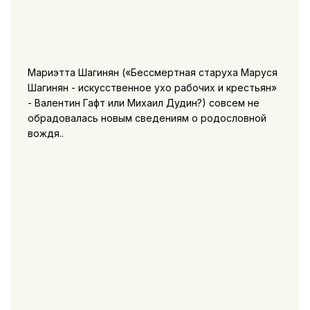
Мариэтта Шагинян («Бессмертная старуха Маруся
Шагинян - искусственное ухо рабочих и крестьян»
- Валентин Гафт или Михаил Дудин?) совсем не
обрадовалась новым сведениям о родословной
вождя..