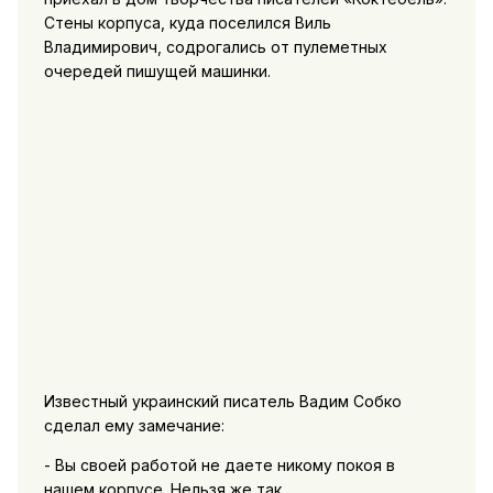
Стены корпуса, куда поселился Виль
Владимирович, содрогались от пулеметных
очередей пишущей машинки.
Известный украинский писатель Вадим Собко
сделал ему замечание:
- Вы своей работой не даете никому покоя в
нашем корпусе. Нельзя же так...