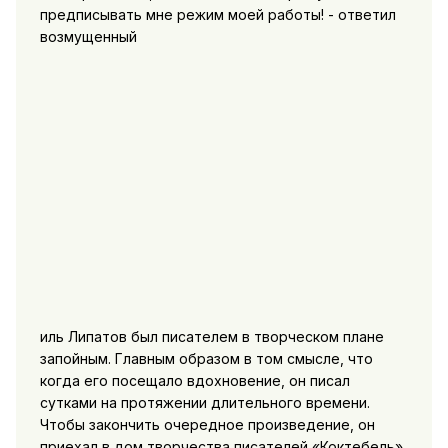
предписывать мне режим моей работы! - ответил
возмущенный
иль Липатов был писателем в творческом плане
запойным. Главным образом в том смысле, что
когда его посещало вдохновение, он писал
сутками на протяжении длительного времени.
Чтобы закончить очередное произведение, он
приехал в дом творчества писателей «Коктебель».