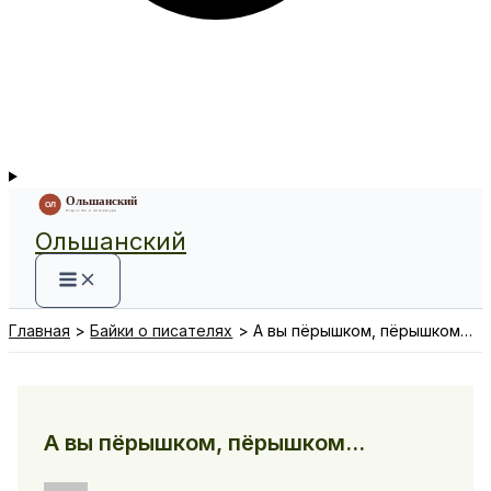
Ольшанский
Главная
Байки о писателях
А вы пёрышком, пёрышком…
А вы пёрышком, пёрышком…