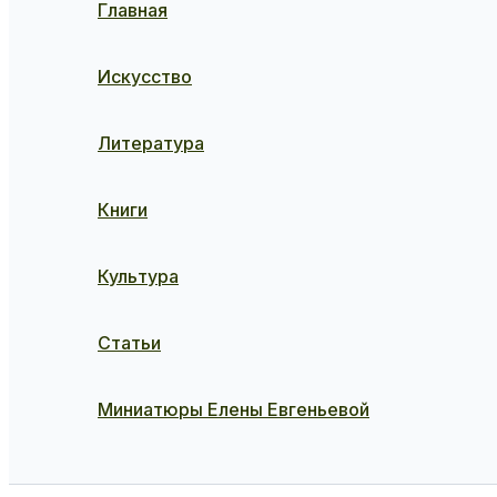
Главная
Искусство
Литература
Книги
Культура
Статьи
Миниатюры Елены Евгеньевой
Поиск