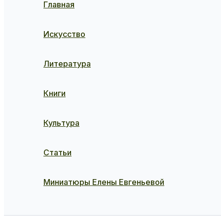
Главная
Искусство
Литература
Книги
Культура
Статьи
Миниатюры Елены Евгеньевой
Поиск