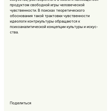
продуктом свободной игры чело­веческой
чувственности. В поисках теоретического
обоснования такой трактовки чувственности
идеологи контркультуры обра­щаются к
психоаналитической концепции культуры и искус­
ства.
Поделиться