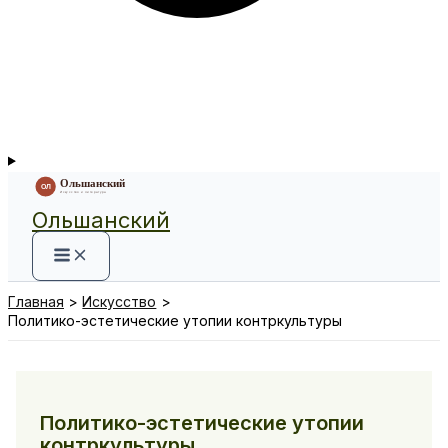
Ольшанский
Главная
Искусство
Политико-эстетические утопии контркультуры
Политико-эстетические утопии
контркультуры