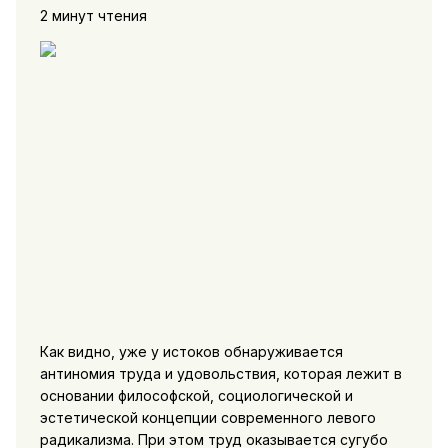
2 минут чтения
Как видно, уже у истоков обнаруживается
антиномия труда и удоволь­ствия, которая лежит в
основании философской, социологичес­кой и
эстетической концепции современного левого
радикализма. При этом труд оказывается сугубо