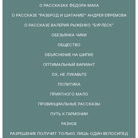
О РАССКАЗАХ ФЕДОРА МАКА
О РАССКАЗЕ "РАЗБРОД И ШАТАНИЕ!" АНДРЕЯ ЕФРЕМОВА
О РАССКАЗЕ ВАЛЕРИЯ РЫЖЕНКО "БУРЛЕСК"
ОБЕЗЬЯНКА ЧИКИ
ОБЩЕСТВО
ОБЪЯСНЕНИЕ НА ШИПКЕ
ОПТИМАЛЬНЫЙ ВАРИАНТ
ОХ, НЕ ЛУКАВЬТЕ
ПОЛИТИКА
ПРИЯТНОГО МАЛО
ПРОВИНЦИАЛЬНЫЕ РАССКАЗЫ
ПУТЬ К ГАРМОНИИ
РАЗНОЕ
РАЗРЕШЕНИЕ ПОЛУЧИТ ТОЛЬКО ЛИШЬ ОДИН ВЕЛОСИПЕД