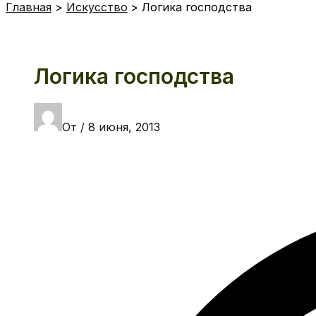
Главная
Искусство
Логика господства
Логика господства
От
/
8 июня, 2013