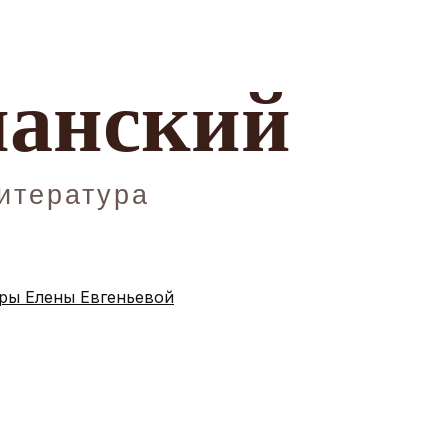
ы Елены Евгеньевой