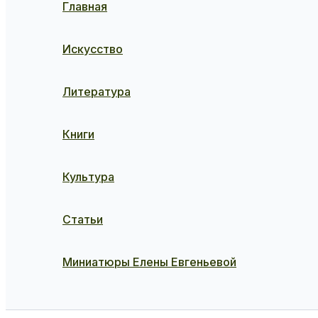
Главная
Искусство
Литература
Книги
Культура
Статьи
Миниатюры Елены Евгеньевой
Поиск