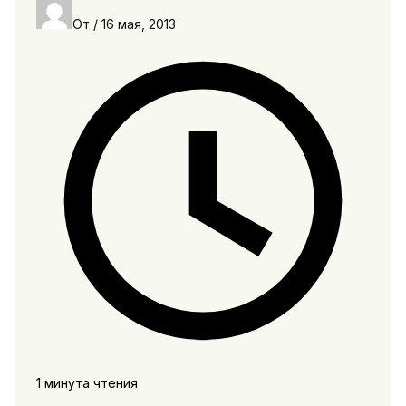
От
/
16 мая, 2013
1 минута чтения