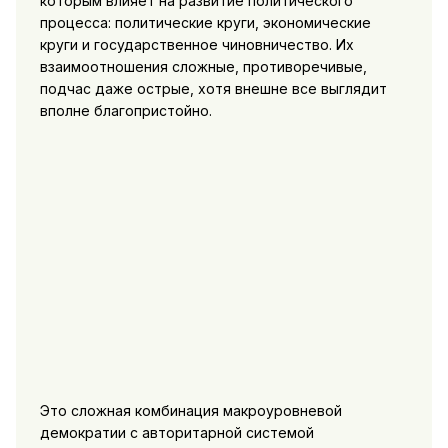
которым влияет на развитие политического
процесса: политические круги, экономические
круги
и государственное чиновничество. Их
взаимоотношения сложные, противоречивые,
подчас даже острые, хотя внешне все выглядит
вполне благопристойно.
Это сложная комбинация макроуровневой
демократии с авторитарной системой